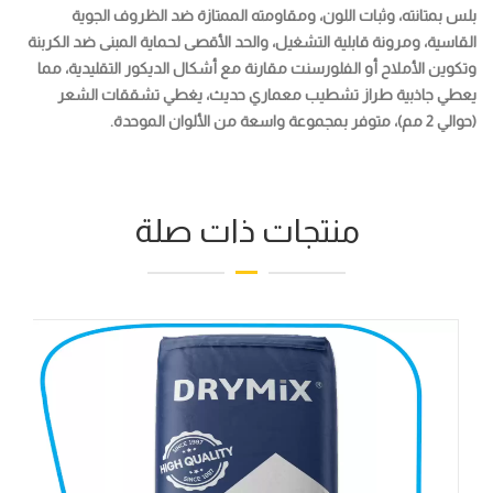
بلس بمتانته، وثبات اللون، ومقاومته الممتازة ضد الظروف الجوية
القاسية، ومرونة قابلية التشغيل، والحد الأقصى لحماية المبنى ضد الكربنة
وتكوين الأملاح أو الفلورسنت مقارنة مع أشكال الديكور التقليدية، مما
يعطي جاذبية طراز تشطيب معماري حديث، يغطي تشققات الشعر
(حوالي 2 مم)، متوفر بمجموعة واسعة من الألوان الموحدة.
منتجات ذات صلة