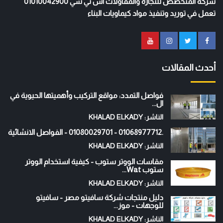
شركة المتخصص للتجارة والمقاولات اس تي سي 01010042900
تعمل في توريد وتنفيذ مواد كيماويات البناء
أحدث المقالات
فواصل التمدد: مواقع التركيب وأهميتها الحيوية في
ال...
الناشر: KHALAD ELKADY
.01068977712 - 01080029701 - الفواصل الانشائية
الناشر: KHALAD ELKADY
مقاسات الووتر ستوب - كيفية استخدام الووتر
ستوب Wat...
الناشر: KHALAD ELKADY
دليل منتجات شركة سافيتو مصر - سافيتو
للوجهات - موز...
الناشر: KHALAD ELKADY