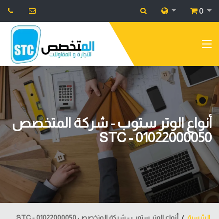
0
أنواع الوتر ستوب - شركة المتخصص
STC - 01022000050
الرئيسية
أنواع الوتر ستوب - شركة المتخصص STC - 01022000050