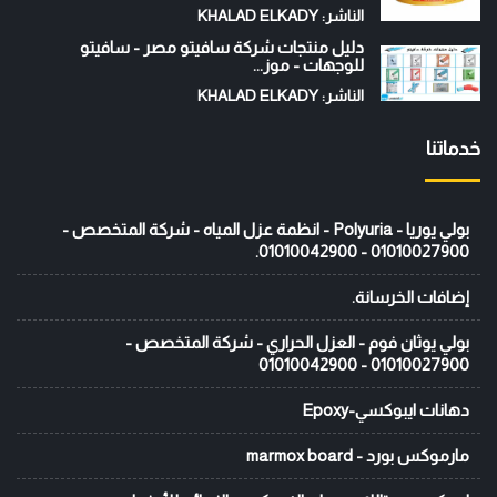
الناشر: KHALAD ELKADY
دليل منتجات شركة سافيتو مصر - سافيتو
للوجهات - موز...
الناشر: KHALAD ELKADY
خدماتنا
بولي يوريا - Polyuria - انظمة عزل المياه - شركة المتخصص -
01010027900 - 01010042900.
إضافات الخرسانة.
بولي يوثان فوم - العزل الحراري - شركة المتخصص -
01010027900 - 01010042900
دهانات ايبوكسي-Epoxy
مارموكس بورد - marmox board