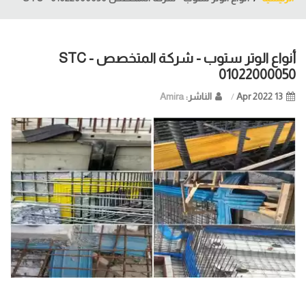
أنواع الوتر ستوب - شركة المتخصص STC -
01022000050
13 Apr
2022
الناشر:
Amira