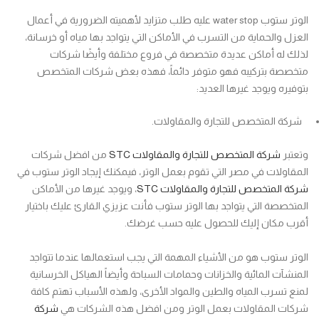
الوتر ستوب water stop عليه طلب متزايد لأهميته الضرورية في أعمال
العزل والحماية من التسرب في الأماكن التي يتواجد بها مياه أو خرسانة،
لذلك له أماكن عديدة متخصصة في فروع مختلفة وأيضًا شركات
متخصصة بتركيبه فهو متوفر دائماً، فهذه بعض شركات المتخصص
بتوفيره ويوجد غيرها العديد:
شركة المتخصص للتجارة والمقاولات.
وتعتبر
شركة المتخصص للتجارة والمقاولات STC
من افضل شركات
المقاولات في مصر التي تقوم بعمل الوتر، فيمكنك إيجاد الوتر ستوب في
شركة المتخصص للتجارة والمقاولات STC
، ويوجد غيرها من الأماكن
المتخصصة التي يتواجد بها الوتر ستوب فأنت عزيزي القارئ عليك باختيار
أقرب مكان إليك للحصول عليه حسب غرضك.
الوتر ستوب هو من الأشياء المهمة التي يجب استعمالها عندما تتواجد
المنشآت المائية والخزانات وحمامات السباحة وأيضاً الهياكل الخرسانية
لمنع تسرب المياه والطين والمواد الأخرى، ولهذه الأسباب تهتم كافة
شركات المقاولات بعمل الوتر ومن افضل هذه الشركات هي
شركة