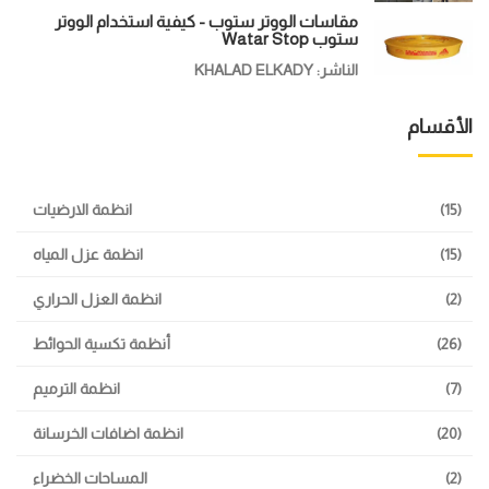
مقاسات الووتر ستوب - كيفية استخدام الووتر
ستوب Watar Stop
الناشر: KHALAD ELKADY
الأقسام
(15)
انظمة الارضيات
(15)
انظمة عزل المياه
(2)
انظمة العزل الحراري
(26)
أنظمة تكسية الحوائط
(7)
انظمة الترميم
(20)
انظمة اضافات الخرسانة
(2)
المساحات الخضراء