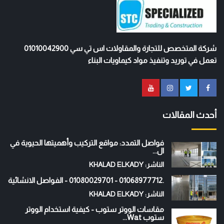
شركة المتخصص للتجارة والمقاولات اس تي سي 01010042900
تعمل في توريد وتنفيذ مواد كيماويات البناء
أحدث المقالات
فواصل التمدد: مواقع التركيب وأهميتها الحيوية في
ال...
الناشر: KHALAD ELKADY
.01068977712 - 01080029701 - الفواصل الانشائية
الناشر: KHALAD ELKADY
مقاسات الووتر ستوب - كيفية استخدام الووتر
ستوب Wat...