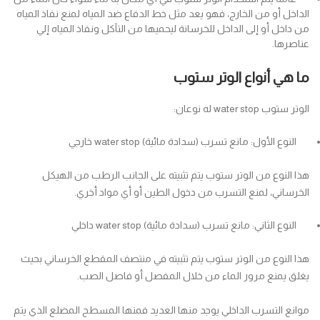
الداخل أو من الخارج، فهو يعد مثل خط الدفاع ضد المياه لمنع نفاذ المياه
من داخل أو إلى الداخل للخرسانة ليحميها من التآكل ونفاذ المياه إلي
عناصرها.
ما هي أنواع الوتر ستوب
الوتر ستوب water stop له نوعان:
النوع الأول: مانع تسرب (سدادة مائية) water stop خارجي
هذا النوع من الوتر ستوب يتم تثبيته على الجانب الرطب من الهيكل
الخرساني، لمنع التسرب من دخول الطين أو أي مواد أخري.
النوع الثاني: مانع تسرب (سدادة مائية) water stop داخلي
هذا النوع من الوتر ستوب يتم تثبيته في منتصف المقطع الخرساني بحيث
يغلق يمنع مرور الماء من خلال المفصل أو فاصل الصب.
موانع التسرب الداخلي يوجد منها العديد فمنها المسطح المضلع الذي يتم