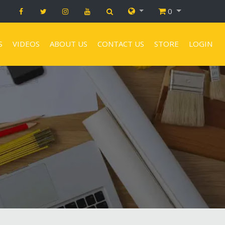
0
S
VIDEOS
ABOUT US
CONTACT US
STORE
LOGIN