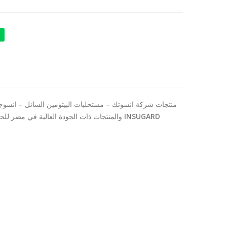
منتجات شركة انسوتك – مستحلبات البيتومين السائل – انسوجار
والمنتجات ذات الجودة العالية في مصر للحصول علي .