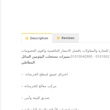
Reviews
Description
للتجارة والمقاولات بافضل الاسعار التنافسية واقوى الخصومات
مميزات مستحلب البيتومين السائل INSUGARD
المطاطي:
– اختراق عميق لسطح الخرسانة.
– مركب معالج للخرسانة.
– صديق للبيئة وآمن.
– مقاوم لهجمات الأملاح والمواد الكيميائية.