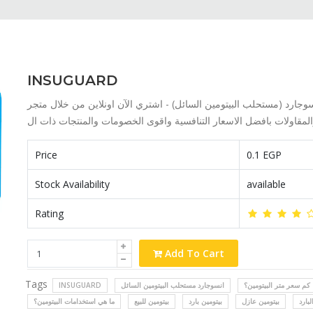
INSUGUARD
جارد (مستحلب البيتومين السائل) - اشتري الآن اونلاين من خلال متجر
Price
0.1 EGP
Stock Availability
available
Rating
Add To Cart
Tags
INSUGUARD
انسوجارد مستحلب البيتومين السائل
كم سعر متر البيتومين؟
بارد
بيتومين عازل
بيتومين بارد
بيتومين للبيع
ما هي استخدامات البيتومين؟