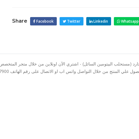
Share
Facebook
Twitter
Linkedin
Whatsapp
د (مستحلب البيتومين السائل) - اشتري الآن اونلاين من خلال متجر المتخصص 
المنتج من خلال التواصل واتس اب او الاتصال على رقم الهاتف 01010027900 - 01010042900