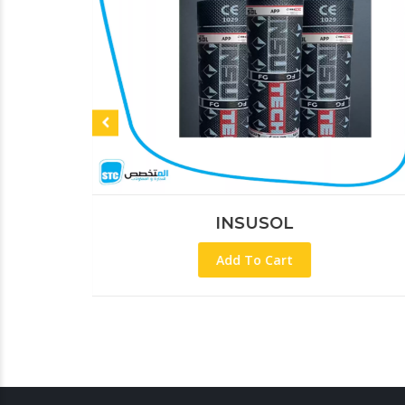
INSUSOL
Insu
Add To Cart
Add