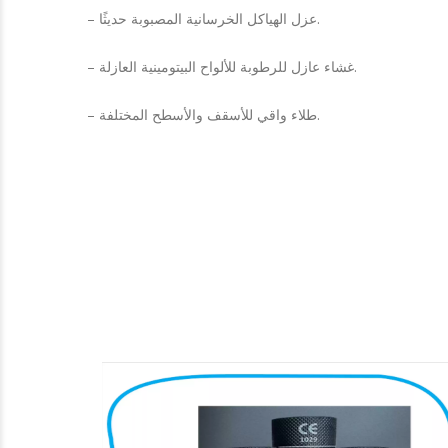
– عزل الهياكل الخرسانية المصبوبة حديثًا.
– غشاء عازل للرطوبة للألواح البيتومينية العازلة.
– طلاء واقي للأسقف والأسطح المختلفة.