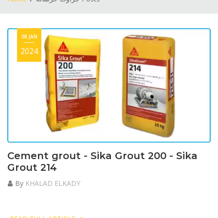
08 JAN
2024
Cement grout - Sika Grout 200 - Sika
Grout 214
By
KHALAD ELKADY