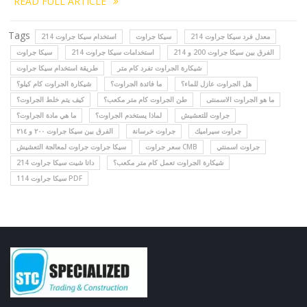
READ FULL ARTICLE
Tags
معدل فرد سيكا جراوت 214
سيكا جراوت
استخدام سيكا جراوت 214
الفرق بين سيكا جراوت 200 و 214
استخدامات سيكا جراوت 214
سيكا جراوت
شيكارة الجراوت تفرد كام متر
طريقة استخدام سيكا جراوت
هل الجراوت عازل للماء؟
ما فائدة الجراوت؟
شيكارة الجراوت كام كيلو؟
ما هو الجراوت الاسمنتى
طن الجراوت كام متر مكعب؟
كيف يتم خلط الجراوت؟
جراوت للتعشيش
لماذا يستخدم الجراوت؟
ما هي مادة الجراوت؟
جراوت سيراميك
جراوت خرسانة
الفرق بين سيكا جراوت ٢٠٠ و ٢١٤
جراوت اسمنتي
سعر جراوت CMB
سيكا جراوت جراوت لمعالجة التعشيش
شيكارة الجراوت تعمل كام متر مكعب؟
داتا شيت سيكا جراوت 214
سيكا جراوت 114 PDF