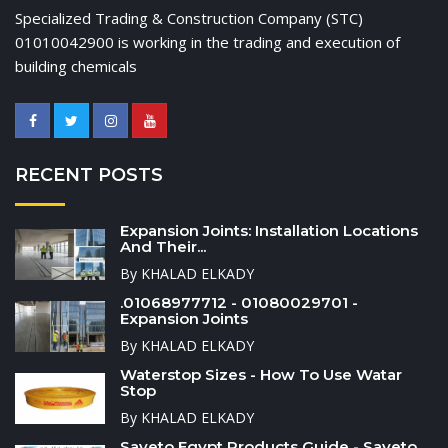
Specialized Trading & Construction Company (STC)
01010042900 is working in the trading and execution of
building chemicals
RECENT POSTS
Expansion Joints: Installation Locations
And Their...
By KHALAD ELKADY
.01068977712 - 01080029701 -
Expansion Joints
By KHALAD ELKADY
Waterstop Sizes - How To Use Watar
Stop
By KHALAD ELKADY
Saveto Egypt Products Guide - Saveto