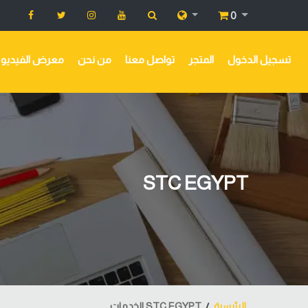
0
تسجيل الدخول
المتجر
تواصل معنا
من نحن
معرض الفيديو
STC EGYPT
الرئيسية
STC EGYPT الخدمات