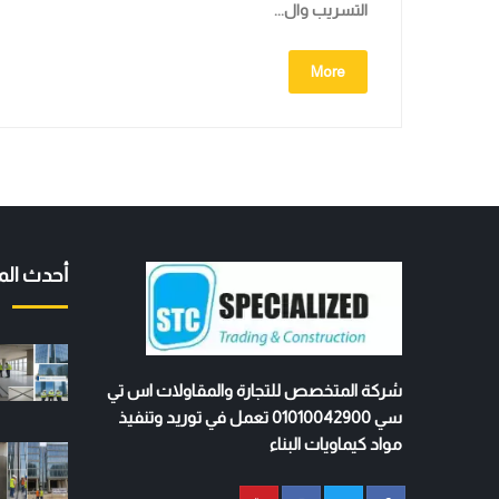
التسريب وال...
More
أحدث الم
شركة المتخصص للتجارة والمقاولات اس تي
سي 01010042900 تعمل في توريد وتنفيذ
مواد كيماويات البناء