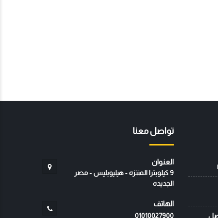
تواصل معنا
العنوان
9 كيلوبترا المنتزه - هيليوبليس - مصر
الجديده
الهاتف
صل
01010027900