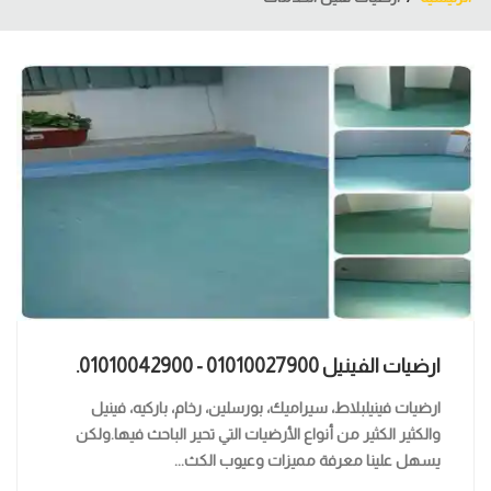
ارضيات الفينيل 01010027900 - 01010042900.
ارضيات فينيلبلاط، سيراميك، بورسلين، رخام، باركيه، فينيل
والكثير الكثير من أنواع الأرضيات التي تحير الباحث فيها.ولكن
يسهل علينا معرفة مميزات وعيوب الكث...