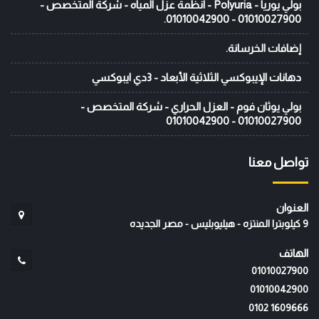
بولي يوريا - Polyuria - انظمة عزل المياه - شركة المتخصص -
01010027900 - 01010042900.
إضافات الخرسانة.
دهانات الإيبوكسي الثلاثية الأبعاد - 3دي ايبوكسي
بولي يوثان فوم - العزل الحراري - شركة المتخصص -
01010027900 - 01010042900
تواصل معنا
العنوان
9 كيلوبترا المنتزه - هيليوبليس - مصر الجديده
الهاتف
01010027900
01010042900
‭0102 1609666‬