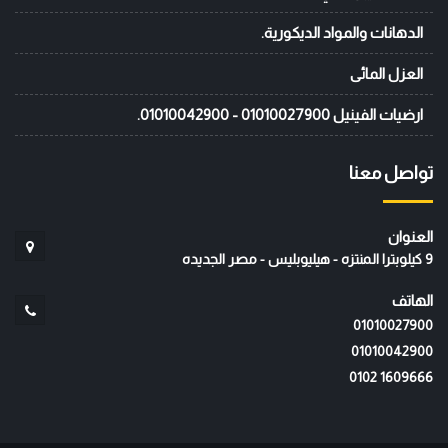
الدهانات والمواد الديكورية.
العزل المائى
ارضيات الفينيل 01010027900 - 01010042900.
تواصل معنا
العنوان
9 كيلوبترا المنتزه - هيليوبليس - مصر الجديده
الهاتف
01010027900
01010042900
‭0102 1609666‬