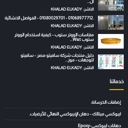
ال...
الناشر: KHALAD ELKADY
.01068977712 - 01080029701 - الفواصل الانشائية
الناشر: KHALAD ELKADY
مقاسات الووتر ستوب - كيفية استخدام الووتر
ستوب Wat...
الناشر: KHALAD ELKADY
دليل منتجات شركة سافيتو مصر - سافيتو
للوجهات - موز...
الناشر: KHALAD ELKADY
خدماتنا
إضافات الخرسانة.
ايبوكسي ميتالك - دهان الإيبوكسي النهائي للأرضيات.
دهانات ايبوكسي-Epoxy