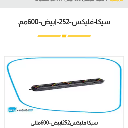
سيكا-فليكس-252-ابيض-600مم.
سيكا فليكس252ابيض-600مللى