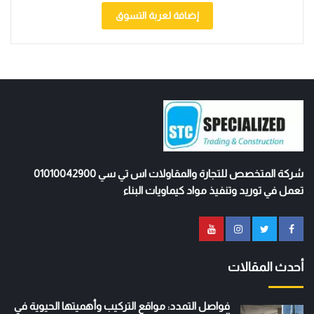
إضافة لعربة التسوق
شركة المتخصص للتجارة والمقاولات اس تي سي 01010042900
تعمل في توريد وتنفيذ مواد كيماويات البناء
أحدث المقالات
فواصل التمدد: مواقع التركيب وأهميتها الحيوية في