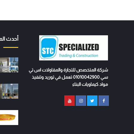
أحدث الم
شركة المتخصص للتجارة والمقاولات اس تي
سي 01010042900 تعمل في توريد وتنفيذ
مواد كيماويات البناء