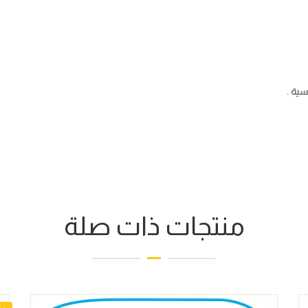
سية .
منتجات ذات صلة