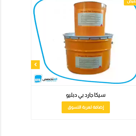
تخفيض
سيكا جارد بي دبليو
إضافة لعربة التسوق