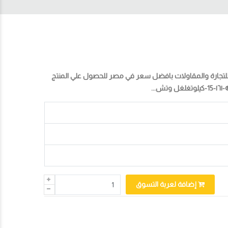
و من خلال متجر المتخصص للتجارة والمقاولات بافضل سعر في مصر للحصول علي المنتج
إضافة لعربة التسوق