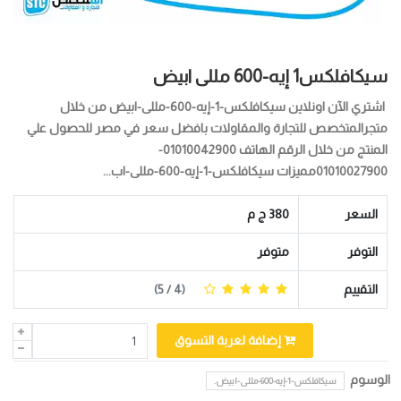
سيكافلكس1 إيه-600 مللى ابيض
اشتري الآن اونلاين سيكافلكس-1-إيه-600-مللى-ابيض من خلال
متجرالمتخصص للتجارة والمقاولات بافضل سعر في مصر للحصول علي
المنتج من خلال الرقم الهاتف 01010042900-
01010027900مميزات سيكافلكس-1-إيه-600-مللى-اب...
السعر
380 ج م
التوفر
متوفر
التقييم
(
4
/ 5)
إضافة لعربة التسوق
الوسوم
سيكافلكس-1-إيه-600-مللى-ابيض.