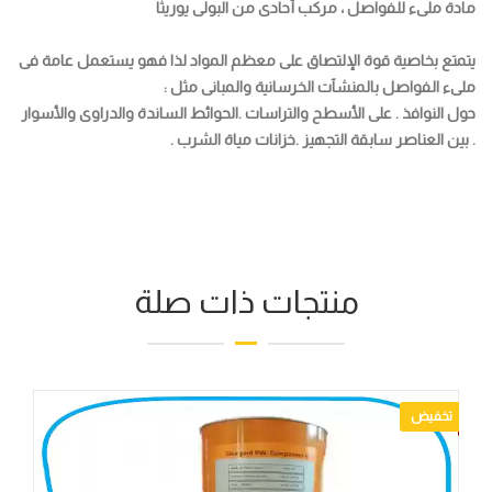
مادة ملىء للفواصل ، مركب أحادى من البولى يوريثا
يتمتع بخاصية قوة الإلتصاق على معظم المواد لذا فهو يستعمل عامة فى
ملىء الفواصل بالمنشآت الخرسانية والمبانى مثل :
حول النوافذ . على الأسطح والتراسات .الحوائط الساندة والدراوى والأسوار
. بين العناصر سابقة التجهيز .خزانات مياة الشرب .
منتجات ذات صلة
تخفيض