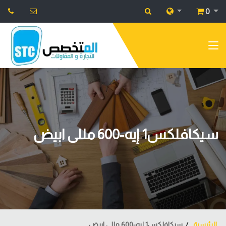
0
سيكافلكس1 إيه-600 مللى ابيض
الرئيسية
سيكافلكس1 إيه-600 مللى ابيض