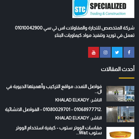
شركة المتخصص للتجارة والمقاولات اس تي سي 01010042900
تعمل في توريد وتنفيذ مواد كيماويات البناء
أحدث المقالات
فواصل التمدد: مواقع التركيب وأهميتها الحيوية في
ال...
الناشر: KHALAD ELKADY
.01068977712 - 01080029701 - الفواصل الانشائية
الناشر: KHALAD ELKADY
مقاسات الووتر ستوب - كيفية استخدام الووتر
ستوب Wat...