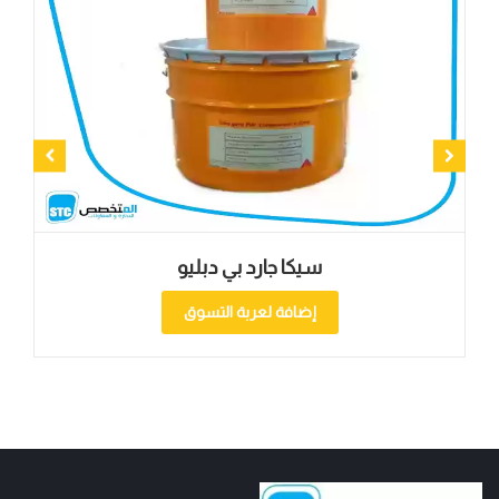
سيكا جارد بي دبليو
إضافة لعربة التسوق