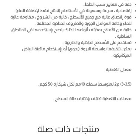
دقة في معايير نسب الخلط .
إقتصادية ، سرعة وسهولة في الأستخدام (تحتاج فقط لإضافة الماء) .
قوة إلتصاق عالية مع جميع الأسطح ، خالية من الشروخ ، مقاومة عالية
للماء وكافة العوامل الجوية والظروف المناخية المختلفة .
خالية من الأملاح بمختلف أنواعها، لذلك ينصح بإستخدمها في المناطق
الساحلية .
تستخدم على الأسطح الداخلية والخارجية .
يمكن تنفيذها بواسطة البروة (يدوي) أو بإستخدام ماكينة البياض
الميكانيكية .
معدل التغطية
(3-3.5) م2 لمتوسط سمك 10مم لكل شيكارة 50 كجم .
معدلات التغطية تختلف بإختلاف حالة السطح .
منتجات ذات صلة