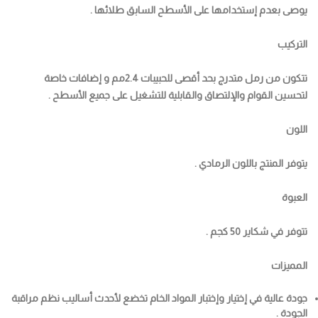
يوصى بعدم إستخدامها على الأسطح السابق طلائها .
التركيب
تتكون من رمل متدرج بحد أقصى للحبيبات 2.4مم و إضافات خاصة
لتحسين القوام والإلتصاق والقابلية للتشغيل على جميع الأسطح .
اللون
يتوفر المنتج باللون الرمادي .
العبوة
تتوفر في شكاير 50 كجم .
المميزات
جودة عالية في إختيار وإختبار المواد الخام تخضع لأحدث أساليب نظم مراقبة
الجودة .