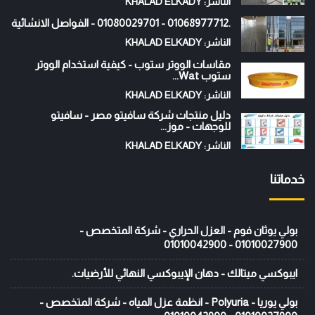
الناشر: KHALAD ELKADY
.01068977712 - 01080029701 - الفواصل الانشائية
الناشر: KHALAD ELKADY
مقاسات الووتر ستوب - كيفية استخدام الووتر
ستوب Wat...
الناشر: KHALAD ELKADY
دليل منتجات شركة سافيتو مصر - سافيتو
للوجهات - موز...
الناشر: KHALAD ELKADY
خدماتنا
بولي يوثان فوم - العزل الحراري - شركة المتخصص -
01010027900 - 01010042900
ايبوكسي ميتالك - دهان الإيبوكسي النهائي للأرضيات.
بولي يوريا - Polyuria - انظمة عزل المياه - شركة المتخصص -