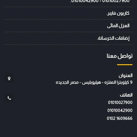
01010027900 - 01010042900.
كاربون فايبر.
العزل المائى
إضافات الخرسانة.
تواصل معنا
العنوان
9 كيلوبترا المنتزه - هيليوبليس - مصر الجديده
الهاتف
01010027900
01010042900
‭0102 1609666‬