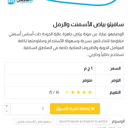
سافيتو بياض الأسمنت والرمل
الوصفهو عبارة عن مونة بياض جاهزة عالية الجودة ذات أساس أسمنتي
مقاومة للماء تتميز بسرعة وسهولة الأستخدام ومقاومتها لكافة
العوامل الجوية والظروف المناخية خاصة في المناطق الساحلية .
تستخدم داخلياً وخارجي...
السعر
1 ج م
التوفر
متوفر
التقييم
(
4
/ 5)
إضافة لعربة التسوق
الوسوم
SAVETO SAND & CEMENT PLASTER
سافيتو بياض الأسمنت والرمل
مون البياض والترميم