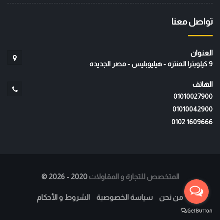
تواصل معنا
العنوان
9 كيلوبترا المنتزه - هيليوبليس - مصر الجديده
الهاتف
01010027900
01010042900
‭0102 1609666‬
المتخصص للتجارة و المقاولات
2020 - 2026
©
من نحن
سياسة الخصوصية
الشروط و الأحكام