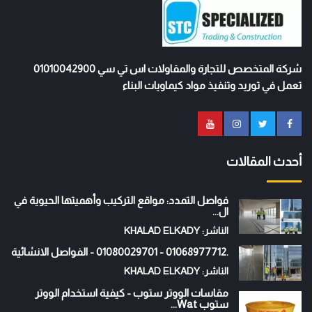
شركة المتخصص للتجارة والمقاولات اس تي سي 01010042900
تعمل في توريد وتنفيذ مواد كيماويات البناء
أحدث المقالات
فواصل التمدد: مواقع التركيب وأهميتها الحيوية في
ال...
الناشر: KHALAD ELKADY
.01068977712 - 01080029701 - الفواصل الانشائية
الناشر: KHALAD ELKADY
مقاسات الووتر ستوب - كيفية استخدام الووتر
ستوب Wat...