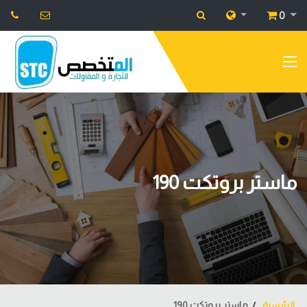
0
ماستر بروتكت 190
الرئيسية
ماستر بروتكت 190