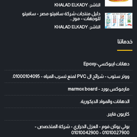
الناشر: KHALAD ELKADY
دليل منتجات شركة سافيتو مصر - سافيتو
للوجهات - موز...
الناشر: KHALAD ELKADY
خدماتنا
دهانات ايبوكسي-Epoxy
ووتر ستوب - شرائح ال PVC لمنع تسرب المياه - 01000104095.
مارموكس بورد - marmox board
الدهانات والمواد الديكورية.
كاربون فايبر.
بولي يوثان فوم - العزل الحراري - شركة المتخصص -
01010027900 - 01010042900