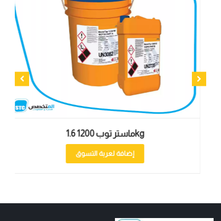
ماستر توب 1200 1.6kg
إضافة لعربة التسوق