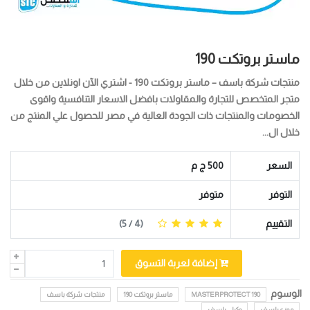
ماستر بروتكت 190
منتجات شركة باسف – ماستر بروتكت 190 - اشتري الآن اونلاين من خلال
متجر المتخصص للتجارة والمقاولات بافضل الاسعار التنافسية واقوى
الخصومات والمنتجات ذات الجودة العالية في مصر للحصول علي المنتج من
خلال ال...
السعر
500 ج م
التوفر
متوفر
التقييم
(
4
/ 5)
إضافة لعربة التسوق
الوسوم
MASTERPROTECT 190
ماستر بروتكت 190
منتجات شركة باسف
موزع باسف
وكيل باسف