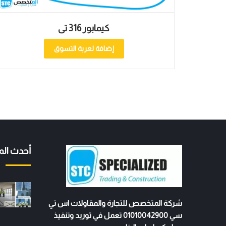
كيمابور 316 تى
إضافة لعربة التسوق
أحدث الم
شركة المتخصص للتجارة والمقاولات اس تي
سي 01010042900 تعمل في توريد وتنفيذ