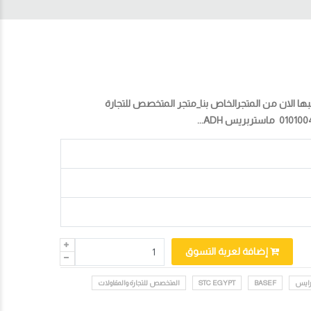
ا الان من المتجرالخاص بنا_متجر المتخصص للتجارة
إضافة لعربة التسوق
رايس
BASEF
STC EGYPT
المتخصص للتجارة والمقاولات