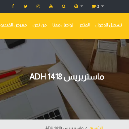
0
تسجيل الدخول
المتجر
تواصل معنا
من نحن
معرض الفيديو
ماستربريس ADH 1418
الرئيسية
ماستربريس ADH 1418