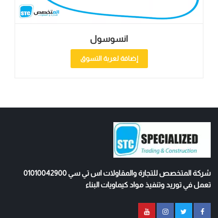
انسوسول
إضافة لعربة التسوق
شركة المتخصص للتجارة والمقاولات اس تي سي 01010042900
تعمل في توريد وتنفيذ مواد كيماويات البناء