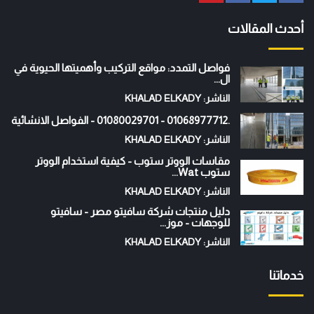
أحدث المقالات
فواصل التمدد: مواقع التركيب وأهميتها الحيوية في
ال...
الناشر: KHALAD ELKADY
.01068977712 - 01080029701 - الفواصل الانشائية
الناشر: KHALAD ELKADY
مقاسات الووتر ستوب - كيفية استخدام الووتر
ستوب Wat...
الناشر: KHALAD ELKADY
دليل منتجات شركة سافيتو مصر - سافيتو
للوجهات - موز...
الناشر: KHALAD ELKADY
خدماتنا