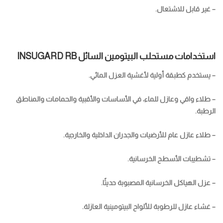
– غير قابل للاشتعال.
استخدامات مستحلب البيتومين السائل INSUGARD RB
– يستخدم كطبقة أولية لأغشية العزل المائي.
– طلاء واقي وعازل للماء، في الأساسات والأقبية والحمامات والمناطق
الرطبة.
– طلاء عازل عام للأرضيات والجدران الداخلية والخارجية.
– تشطيبات الأسطح الخرسانية.
– عزل الهياكل الخرسانية المصبوبة حديثًا.
– غشاء عازل للرطوبة للألواح البيتومينية العازلة.