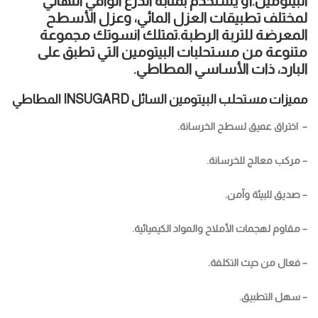
البيتومين.أو يستخدم بمثابة الدرع الواقي النهائي
لمختلف تطبيقات العزل المائي، وعزل الأسطح
المعرضة للتربة الرطبة.تمتلك انسوتك مجموعة
متنوعة من مستحلبات البيتومين التي تطبق على
البارد، ذات الأساسي المطاطي.
مميزات مستحلب البيتومين السائل INSUGARD المطاطي
– اختراق عميق لسطح الخرسانة.
– مركب معالج للخرسانة.
– صديق للبيئة وآمن.
– مقاوم لهجمات الأملاح والمواد الكيميائية.
– فعال من حيث التكلفة.
– سهل التطبيق.