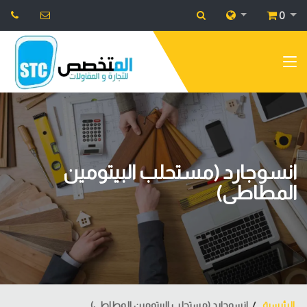
0
انسوجارد (مستحلب البيتومين
المطاطى)
الرئيسية
انسوجارد (مستحلب البيتومين المطاطى)