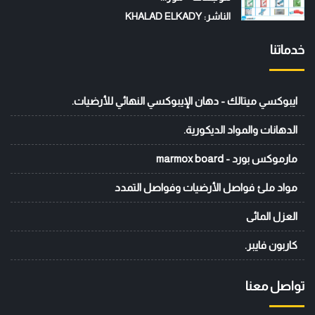
الناشر: KHALAD ELKADY
خدماتنا
ايبوكسي ميتالك - دهان الإيبوكسي النهائي للأرضيات.
الدهانات والمواد الديكورية.
مارموكس بورد - marmox board
مواد ملئ فواصل الأرضيات وفواصل التمدد
العزل المائى
كاربون فايبر.
تواصل معنا