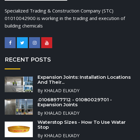
Specialized Trading & Construction Company (STC)
01010042900 is working in the trading and execution of
building chemicals
RECENT POSTS
Expansion Joints: Installation Locations
And Their...
By KHALAD ELKADY
.01068977712 - 01080029701 -
Expansion Joints
By KHALAD ELKADY
Waterstop Sizes - How To Use Watar
Stop
By KHALAD ELKADY