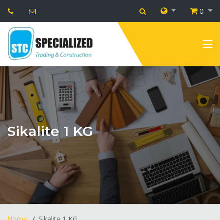
0
Sikalite 1 KG
Home
Sikalite 1 KG