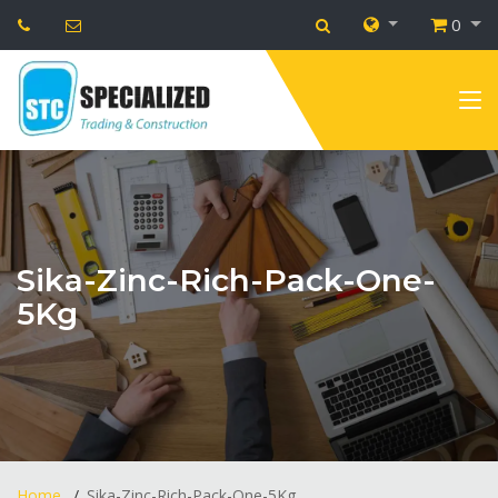
0
Sika-Zinc-Rich-Pack-One-
5Kg
Home
Sika-Zinc-Rich-Pack-One-5Kg