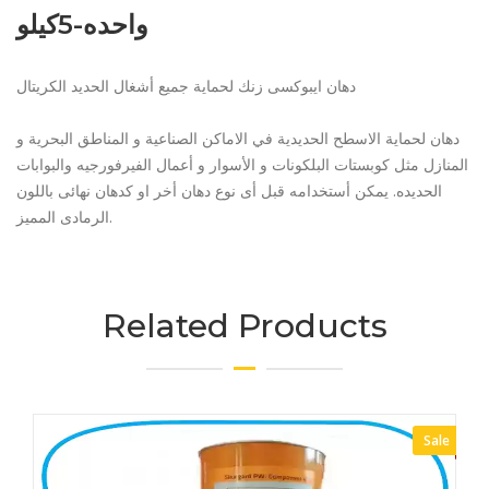
واحده-5كيلو
دهان ايبوكسى زنك لحماية جميع أشغال الحديد الكريتال
دهان لحماية الاسطح الحديدية في الاماكن الصناعية و المناطق البحرية و
المنازل مثل كوبستات البلكونات و الأسوار و أعمال الفيرفورجيه والبوابات
الحديده. يمكن أستخدامه قبل أى نوع دهان أخر او كدهان نهائى باللون
الرمادى المميز.
Related Products
Sale