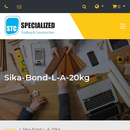
0
Sika-Bond-L-A-20kg
Home
Sika-Bond-L-A-20kg