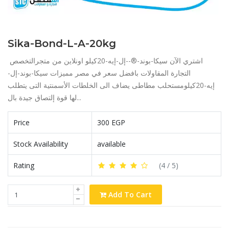
Sika-Bond-L-A-20kg
اشتري الآن سيكا-بوند-®--إل-إيه-20كيلو اونلاين من متجرالتخصص
التجارة المقاولات بافضل سعر في مصر مميزات سيكا-بوند-إل-
إيه-20كيلومستحلب مطاطى يضاف الى الخلطات الأسمنتية التى يتطلب
لها قوة إلتصاق جيدة بال...
Price
300 EGP
Stock Availability
available
Rating
(
4
/ 5)
Add To Cart