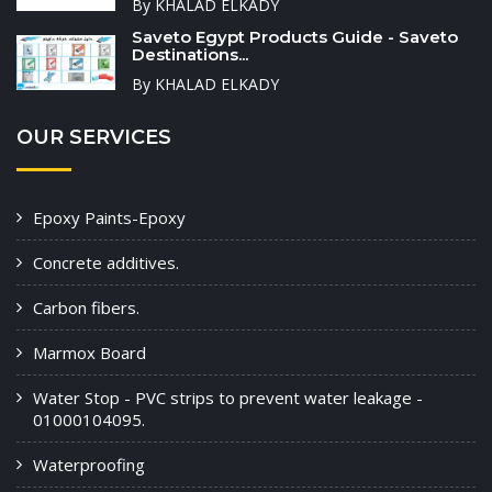
By KHALAD ELKADY
Saveto Egypt Products Guide - Saveto
Destinations...
By KHALAD ELKADY
OUR SERVICES
Epoxy Paints-Epoxy
Concrete additives.
Carbon fibers.
Marmox Board
Water Stop - PVC strips to prevent water leakage -
01000104095.
Waterproofing