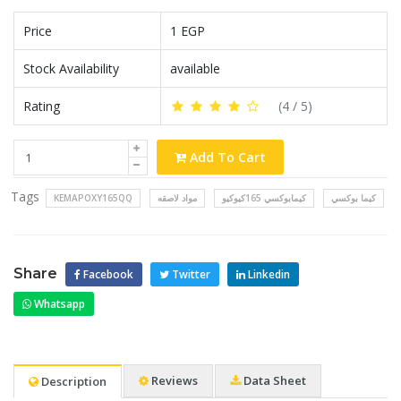
Price
1 EGP
Stock Availability
available
Rating
(
4
/ 5)
Add To Cart
Tags
KEMAPOXY165QQ
مواد لاصقه
كيمابوكسي 165كيوكيو
كيما بوكسي
Share
Facebook
Twitter
Linkedin
Whatsapp
Reviews
Data Sheet
Description