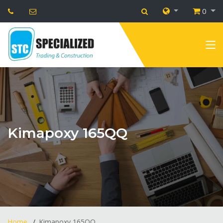
0
Kimapoxy 165QQ
Home
Kimapoxy 165QQ