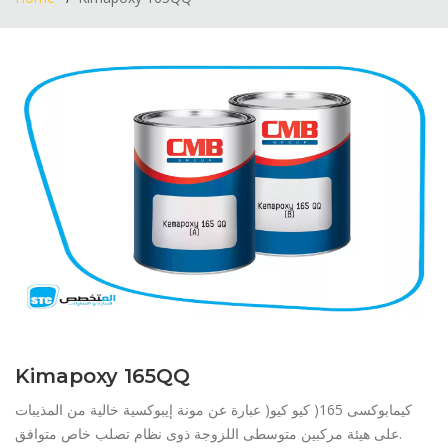
Kimapoxy 165QQ
كيمابوكسى 165( كيو كيو( عبارة عن مونة إيبوكسية خالية من المذيبات
على هيئة مركبين متوسطى اللزوجة ذوى نظام تصلب خاص متوافق.