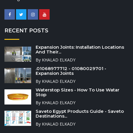
RECENT POSTS
Expansion Joints: Installation Locations
And Their...
By KHALAD ELKADY
.01068977712 - 01080029701 -
Expansion Joints
By KHALAD ELKADY
Waterstop Sizes - How To Use Watar
Stop
By KHALAD ELKADY
Saveto Egypt Products Guide - Saveto
Destinations...
By KHALAD ELKADY