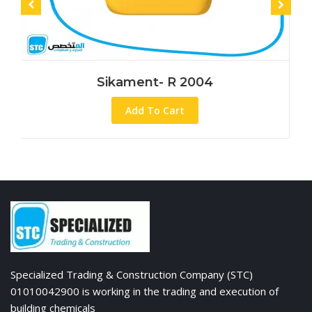
Sikament- R 2004
Add To Cart
Specialized Trading & Construction Company (STC)
01010042900 is working in the trading and execution of
building chemicals