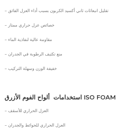
– تقليل انبعاثات ثاني أكسيد الكربون بسبب أداء العزل الفائق
– خصائص عزل حراري ممتاز
– مقاومة عالية لنفاذية الماء
– منع تكثيف الرطوبة في الجدران
– خفيفة الوزن وسهلة التركيب
استخدامات ألواح الفوم الأزرق ISO FOAM
– العزل الحراري للأسقف
– العزل الحراري للحوائط والجدران