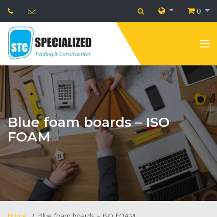
0
Blue foam boards – ISO
FOAM
Home
Blue foam boards – ISO FOAM