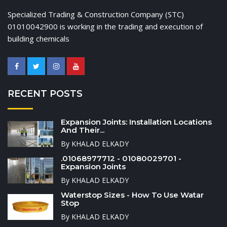
Specialized Trading & Construction Company (STC)
01010042900 is working in the trading and execution of
building chemicals
RECENT POSTS
Expansion Joints: Installation Locations
And Their...
By KHALAD ELKADY
.01068977712 - 01080029701 -
Expansion Joints
By KHALAD ELKADY
Waterstop Sizes - How To Use Watar
Stop
By KHALAD ELKADY