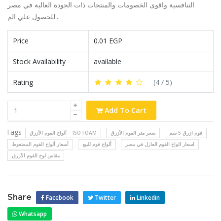
التنافسية واقوى الخصومات والمنتجات ذات الجودة العالية في مصر
للحصول علي الم...
Price
0.01 EGP
Stock Availability
available
Rating
(
4
/ 5)
Add To Cart
Tags
فوم ازرق 5 سم
سعر متر الفوم الأزرق
ألواح الفوم الأزرق – ISO FOAM
اسعار الواح الفوم العازل في مصر
ألواح فوم للبيع
أسعار ألواح الفوم المضغوط
مقاس لوح الفوم الأزرق
Share
Facebook
Twitter
Linkedin
Whatsapp