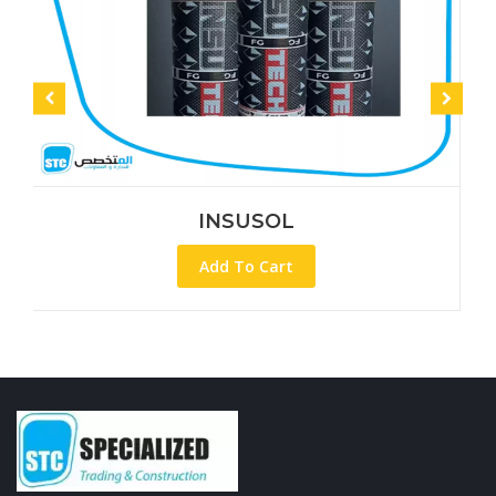
INSUSOL
Add To Cart